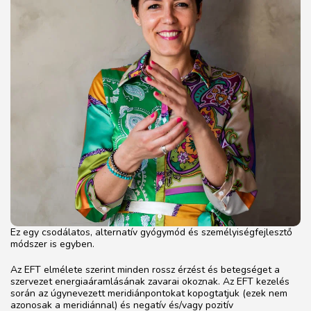
Ez egy csodálatos, alternatív gyógymód és személyiségfejlesztő
módszer is egyben.
Az EFT elmélete szerint minden rossz érzést és betegséget a
szervezet energiaáramlásának zavarai okoznak. Az EFT kezelés
során az úgynevezett meridiánpontokat kopogtatjuk (ezek nem
azonosak a meridiánnal) és negatív és/vagy pozitív